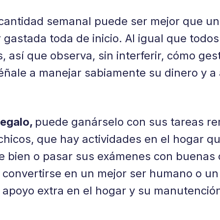
a cantidad semanal puede ser mejor que u
astada toda de inicio. Al igual que todos 
 así que observa, sin interferir, cómo gest
éñale a manejar sabiamente su dinero y 
regalo,
puede ganárselo con sus tareas r
chicos, que hay actividades en el hogar q
e bien o pasar sus exámenes con buenas ca
convertirse en un mejor ser humano o un g
l apoyo extra en el hogar y su manutención