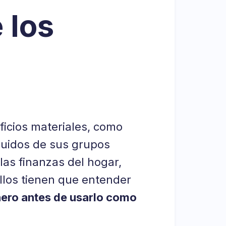
 los
ficios materiales, como
luidos de sus grupos
las finanzas del hogar,
ellos tienen que entender
inero antes de usarlo como