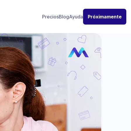
Precios
Blog
Ayuda
Próximamente