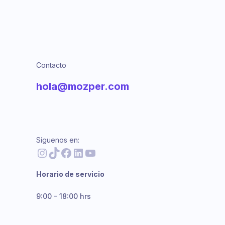
Contacto
hola@mozper.com
Síguenos en:
Instagram
TikTok
Facebook
LinkedIn
YouTube
Horario de servicio
9:00 – 18:00 hrs