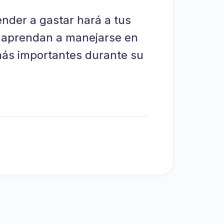
nder a gastar hará a tus
e aprendan a manejarse en
más importantes durante su