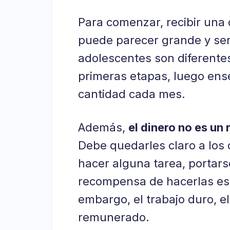
Para comenzar, recibir un
puede parecer grande y ser g
adolescentes son diferentes,
primeras etapas, luego ens
cantidad cada mes.
Además,
el dinero no es un 
Debe quedarles claro a los 
hacer alguna tarea, portars
recompensa de hacerlas es 
embargo, el trabajo duro, e
remunerado.