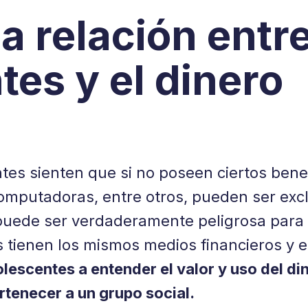
a relación entre
es y el dinero
tes sienten que si no poseen ciertos bene
computadoras, entre otros, pueden ser exc
puede ser verdaderamente peligrosa para 
s tienen los mismos medios financieros y 
lescentes a entender el valor y uso del d
rtenecer a un grupo social.