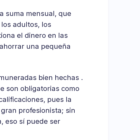
na suma mensual, que
los adultos, los
iona el dinero en las
a ahorrar una pequeña
emuneradas bien hechas .
ue son obligatorias como
lificaciones, pues la
ran profesionista; sin
, eso sí puede ser