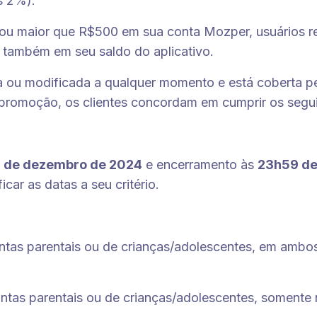
s 2%).
l ou maior que R$500 em sua conta Mozper, usuários
 também em seu saldo do aplicativo.
 ou modificada a qualquer momento e está coberta p
a promoção, os clientes concordam em cumprir os segu
0 de dezembro de 2024
e encerramento às
23h59 de
car as datas a seu critério.
as parentais ou de crianças/adolescentes, em ambos 
tas parentais ou de crianças/adolescentes, somente 