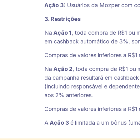
Ação 3:
Usuários da Mozper com con
3. Restrições
Na
Ação 1
, toda compra de R$1 ou m
em cashback automático de 3%, somen
Compras de valores inferiores a R$1
Na
Ação 2
, toda compra de R$1 ou m
da campanha resultará em cashback 
(incluindo responsável e dependente
aos 2% anteriores.
Compras de valores inferiores a R$1
A
Ação 3
é limitada a um bônus (uma