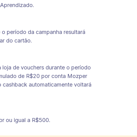
 Aprendizado.
e o período da campanha resultará
ar do cartão.
 loja de vouchers durante o período
umulado de R$20 por conta Mozper
 o cashback automaticamente voltará
or ou igual a R$500.