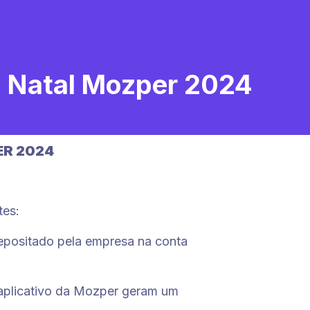
Natal Mozper 2024
ER 2024
tes:
epositado pela empresa na conta
 aplicativo da Mozper geram um