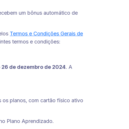
 recebem um bônus automático de
elos
Termos e Condições Gerais de
intes termos e condições:
 26 de dezembro de 2024
. A
os planos, com cartão físico ativo
no Plano Aprendizado.