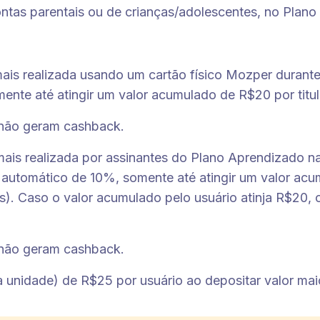
tas parentais ou de crianças/adolescentes, no Plano
ais realizada usando um cartão físico Mozper durant
te até atingir um valor acumulado de R$20 por titul
 não geram cashback.
ais realizada por assinantes do Plano Aprendizado na
automático de 10%, somente até atingir um valor ac
s). Caso o valor acumulado pelo usuário atinja R$20,
 não geram cashback.
 unidade) de R$25 por usuário ao depositar valor mai