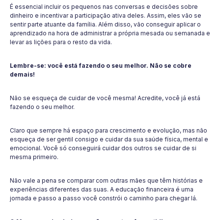
É essencial incluir os pequenos nas conversas e decisões sobre
dinheiro e incentivar a participação ativa deles. Assim, eles vão se
sentir parte atuante da família. Além disso, vão conseguir aplicar o
aprendizado na hora de administrar a própria mesada ou semanada e
levar as lições para o resto da vida.
Lembre-se: você está fazendo o seu melhor. Não se cobre
demais!
Não se esqueça de cuidar de você mesma! Acredite, você já está
fazendo o seu melhor.
Claro que sempre há espaço para crescimento e evolução, mas não
esqueça de ser gentil consigo e cuidar da sua saúde física, mental e
emocional. Você só conseguirá cuidar dos outros se cuidar de si
mesma primeiro.
Não vale a pena se comparar com outras mães que têm histórias e
experiências diferentes das suas. A educação financeira é uma
jornada e passo a passo você constrói o caminho para chegar lá.