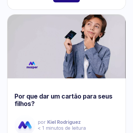
Por que dar um cartão para seus
filhos?
por
Kiel Rodriguez
< 1
minutos de leitura