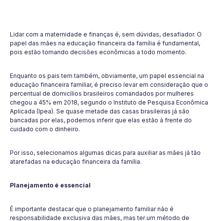
Lidar com a maternidade e finanças é, sem dúvidas, desafiador. O
papel das mães na educação financeira da família é fundamental,
pois estão tomando decisões econômicas a todo momento.
Enquanto os pais tem também, obviamente, um papel essencial na
educação financeira familiar, é preciso levar em consideração que o
percentual de domicílios brasileiros comandados por mulheres
chegou a 45% em 2018, segundo o Instituto de Pesquisa Econômica
Aplicada (Ipea). Se quase metade das casas brasileiras já são
bancadas por elas, podemos inferir que elas estão à frente do
cuidado com o dinheiro.
Por isso, selecionamos algumas dicas para auxiliar as mães já tão
atarefadas na educação financeira da família.
Planejamento é essencial
É importante destacar que o planejamento familiar não é
responsabilidade exclusiva das mães, mas ter um método de