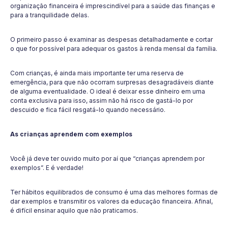
organização financeira é imprescindível para a saúde das finanças e
para a tranquilidade delas.
O primeiro passo é examinar as despesas detalhadamente e cortar
o que for possível para adequar os gastos à renda mensal da família.
Com crianças, é ainda mais importante ter uma reserva de
emergência, para que não ocorram surpresas desagradáveis diante
de alguma eventualidade. O ideal é deixar esse dinheiro em uma
conta exclusiva para isso, assim não há risco de gastá-lo por
descuido e fica fácil resgatá-lo quando necessário.
As crianças aprendem com exemplos
Você já deve ter ouvido muito por aí que “crianças aprendem por
exemplos”. E é verdade!
Ter hábitos equilibrados de consumo é uma das melhores formas de
dar exemplos e transmitir os valores da educação financeira. Afinal,
é difícil ensinar aquilo que não praticamos.