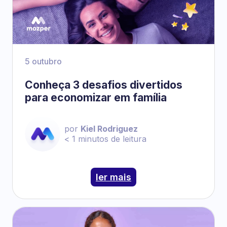
5 outubro
Conheça 3 desafios divertidos
para economizar em família
por
Kiel Rodriguez
< 1
minutos de leitura
ler mais